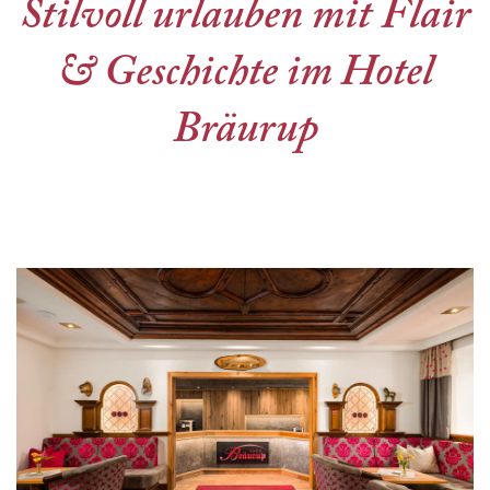
Stilvoll urlauben mit Flair
& Geschichte im Hotel
Bräurup