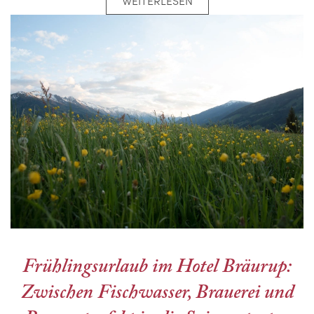
Frühlingsurlaub im Hotel Bräurup:
Zwischen Fischwasser, Brauerei und