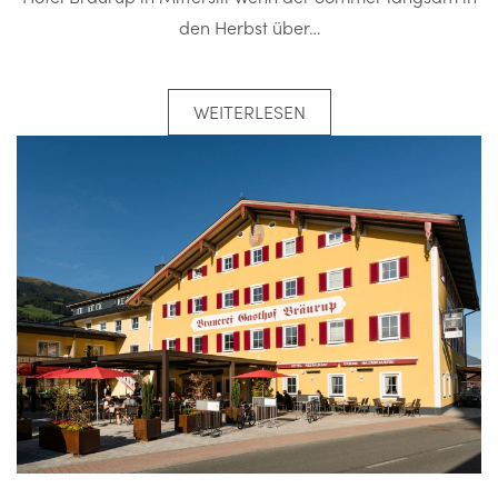
den Herbst über…
WEITERLESEN