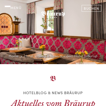
MENÜ
BUCHEN
Home
Hotel
Blog & News aus dem Hotel Bräurup
HOTELBLOG & NEWS BRÄURUP
Aktuelles vom Bräurup