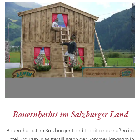
Bauernherbst im Salzburger Land
Bauernherbst im Salzburger Land Tradition genießen im
Hotel Bräurup in Mittersill Wenn der Sommer langsam in