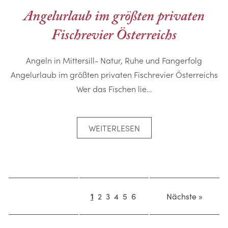
Angelurlaub im größten privaten
Fischrevier Österreichs
Angeln in Mittersill- Natur, Ruhe und Fangerfolg
Angelurlaub im größten privaten Fischrevier Österreichs
Wer das Fischen lie…
WEITERLESEN
1
2
3
4
5
6
Nächste »