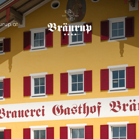
urup.at