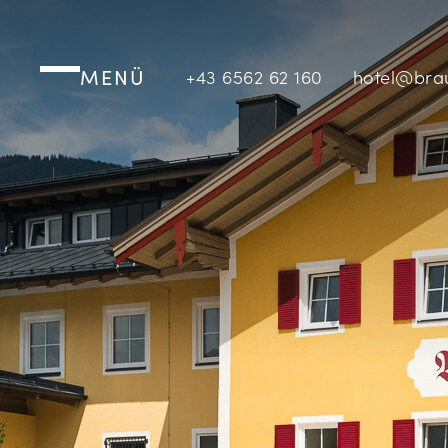
MENÜ
+43 6562 62 160
hotel@bra