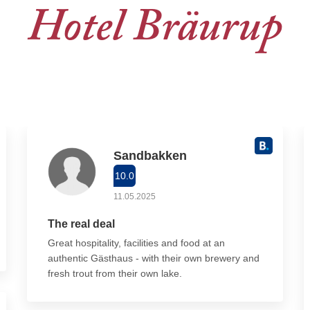
Hotel Bräurup