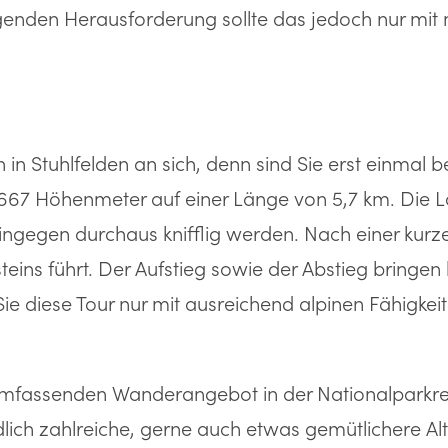
enden Herausforderung sollte das jedoch nur mit m
in Stuhlfelden an sich, denn sind Sie erst einmal 
e 667 Höhenmeter auf einer Länge von 5,7 km. Die L
gegen durchaus knifflig werden. Nach einer kurzen
teins führt. Der Aufstieg sowie der Abstieg bringe
Sie diese Tour nur mit ausreichend alpinen Fähigke
mfassenden Wanderangebot in der Nationalparkre
dlich zahlreiche, gerne auch etwas gemütlichere Al