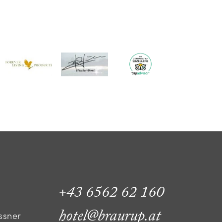
+43 6562 62 160
hotel@braurup.at
ssner