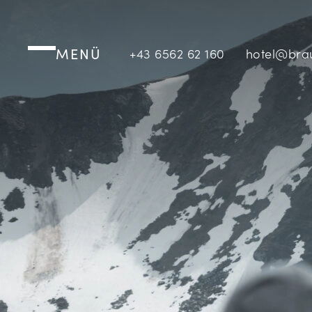
MENÜ
+43 6562 62 160
hotel@bra