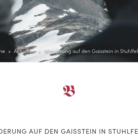
me
Aktuelles
Wanderung auf den Gaisstein in Stuhlfe
ERUNG AUF DEN GAISSTEIN IN STUHLF