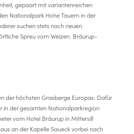
heit, gepaart mit variantenreichen
den Nationalpark Hohe Tauern in der
anderer suchen stets nach neuen
wörtliche Spreu vom Weizen. Bräurup-
nen der höchsten Grasberge Europas. Dafür
er in der gesamten Nationalparkregion
eter vom Hotel Bräurup in Mittersill
 aus an der Kapelle Saueck vorbei nach