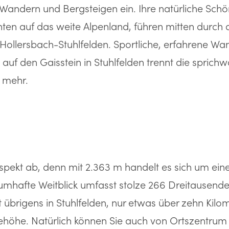
andern und Bergsteigen ein. Ihre natürliche Schön
ten auf das weite Alpenland, führen mitten durch 
-Hollersbach-Stuhlfelden. Sportliche, erfahrene W
uf den Gaisstein in Stuhlfelden trennt die sprich
 mehr.
spekt ab, denn mit 2.363 m handelt es sich um ei
aumhafte Weitblick umfasst stolze 266 Dreitausend
t übrigens in Stuhlfelden, nur etwas über zehn Kilom
Seehöhe. Natürlich können Sie auch von Ortszentrum