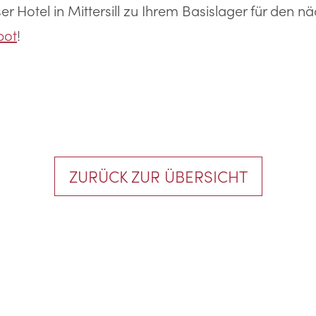
r Hotel in Mittersill zu Ihrem Basislager für den 
bot
!
ZURÜCK ZUR ÜBERSICHT