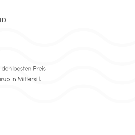
ND
 den besten Preis
p in Mittersill.