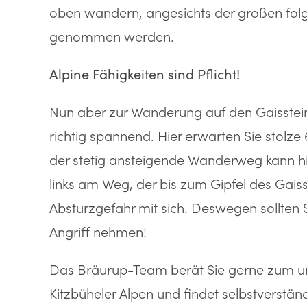
oben wandern, angesichts der großen folg
genommen werden.
Alpine Fähigkeiten sind Pflicht!
Nun aber zur Wanderung auf den Gaisstein 
richtig spannend. Hier erwarten Sie stolz
der stetig ansteigende Wanderweg kann hin
links am Weg, der bis zum Gipfel des Gaiss
Absturzgefahr mit sich. Deswegen sollten 
Angriff nehmen!
Das Bräurup-Team berät Sie gerne zum u
Kitzbüheler Alpen und findet selbstverstän