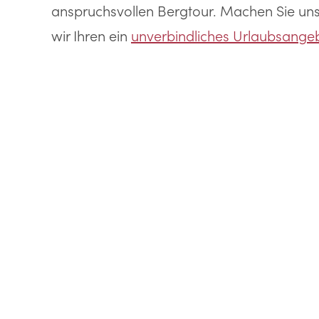
anspruchsvollen Bergtour. Machen Sie unse
wir Ihren ein
unverbindliches Urlaubsange