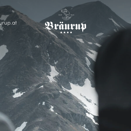
urup.at