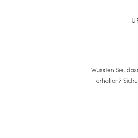
U
Wussten Sie, das
erhalten? Siche