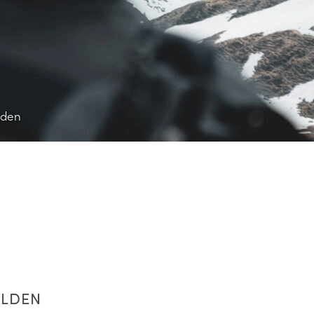
lden
ELDEN