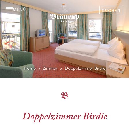
MENÜ
BUCHEN
Home
Zimmer
Doppelzimmer Birdie
Doppelzimmer Birdie