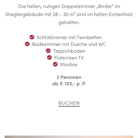
Die hellen, ruhigen Doppelzimmer „Birdie“ im
Stieglergebäude mit 28 – 30 m² sind im hellen Eichenholz
gehalten.
Schlafzimmer mit Twinbetten
Badezimmer mit Dusche und WC
Teppichboden
Flatscreen TV
Minibar
2 Personen
ab
€ 103,-
p. P.
BUCHEN