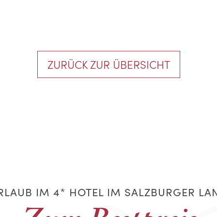
ZURÜCK ZUR ÜBERSICHT
RLAUB IM 4* HOTEL IM SALZBURGER LA