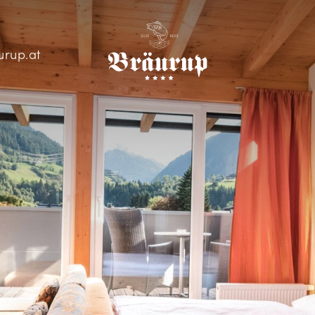
urup.at