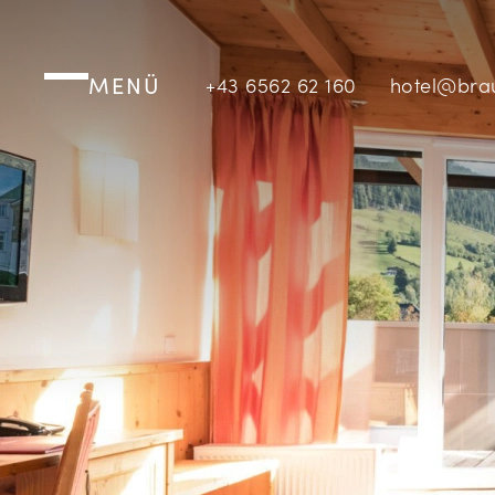
MENÜ
+43 6562 62 160
hotel@bra