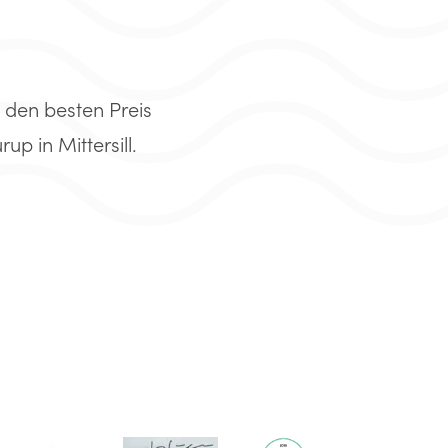
 den besten Preis
p in Mittersill.