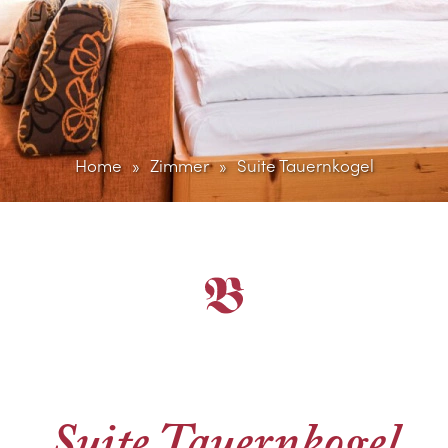
Home
Zimmer
Suite Tauernkogel
Suite Tauernkogel