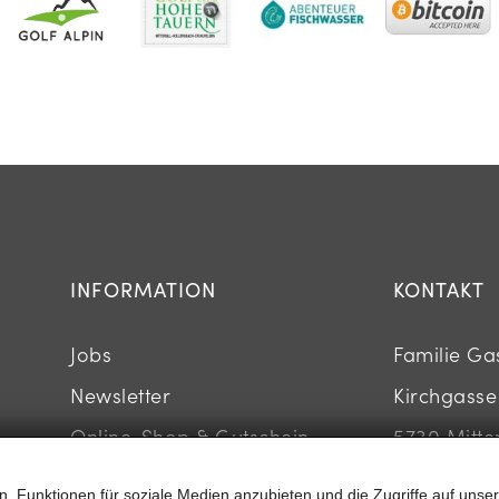
INFORMATION
KONTAKT
Jobs
Familie Ga
Newsletter
Kirchgasse
Online-Shop & Gutschein
5730 Mitter
, Funktionen für soziale Medien anzubieten und die Zugriffe auf unser