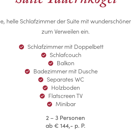
ige, helle Schlafzimmer der Suite mit wunderschöne
zum Verweilen ein.
Schlafzimmer mit Doppelbett
Schlafcouch
Balkon
Badezimmer mit Dusche
Separates WC
Holzboden
Flatscreen TV
Minibar
2 – 3 Personen
ab
€ 144,-
p. P.