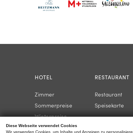
HOTEL
RESTAURANT
Zimmer
Restaurant
Sommerpreise
Speisekarte
Winterpreise
Diese Webseite verwendet Cookies
Pauschalen
Wir verwenden Cookies, um Inhalte und Anzeigen zu personalisieren